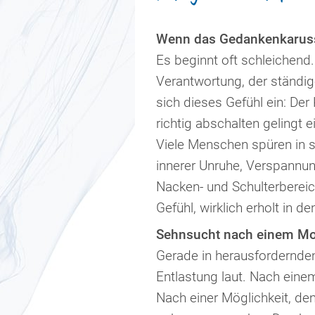
Wenn das Gedankenkarusse
Es beginnt oft schleichend
Verantwortung, der ständig
sich dieses Gefühl ein: Der
richtig abschalten gelingt e
Viele Menschen spüren in 
innerer Unruhe, Verspannu
Nacken- und Schulterbereic
Gefühl, wirklich erholt in de
Sehnsucht nach einem Mo
Gerade in herausfordernde
Entlastung laut. Nach eine
Nach einer Möglichkeit, d