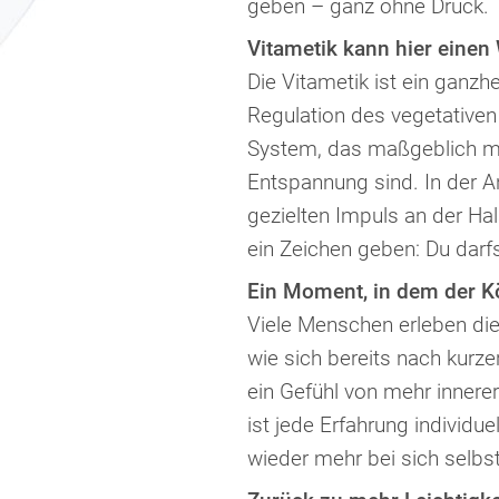
geben – ganz ohne Druck.
Vitametik kann hier einen
Die Vitametik ist ein ganzh
Regulation des vegetativen
System, das maßgeblich mit
Entspannung sind. In der 
gezielten Impuls an der Ha
ein Zeichen geben: Du darfs
Ein Moment, in dem der Kö
Viele Menschen erleben di
wie sich bereits nach kurze
ein Gefühl von mehr innerer
ist jede Erfahrung individu
wieder mehr bei sich selb