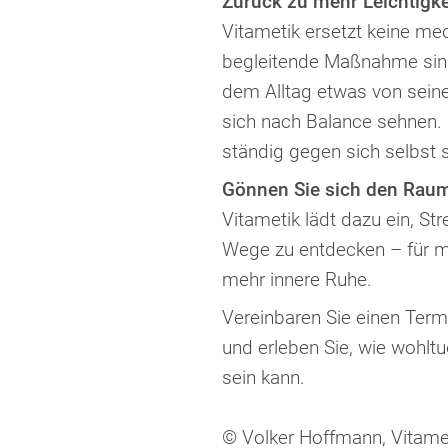
Zurück zu mehr Leichtigke
Vitametik ersetzt keine me
begleitende Maßnahme sinn
dem Alltag etwas von sein
sich nach Balance sehnen. 
ständig gegen sich selbst st
Gönnen Sie sich den Raum,
Vitametik lädt dazu ein, S
Wege zu entdecken – für m
mehr innere Ruhe.
Vereinbaren Sie einen Term
und erleben Sie, wie wohl
sein kann.
© Volker Hoffmann, Vitame