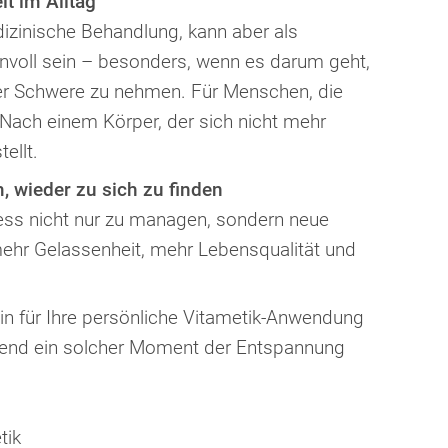
it im Alltag
dizinische Behandlung, kann aber als
voll sein – besonders, wenn es darum geht,
er Schwere zu nehmen. Für Menschen, die
Nach einem Körper, der sich nicht mehr
ellt.
 wieder zu sich zu finden
tress nicht nur zu managen, sondern neue
ehr Gelassenheit, mehr Lebensqualität und
in für Ihre persönliche Vitametik-Anwendung
tuend ein solcher Moment der Entspannung
tik