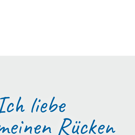
Ich liebe
meinen Rücken