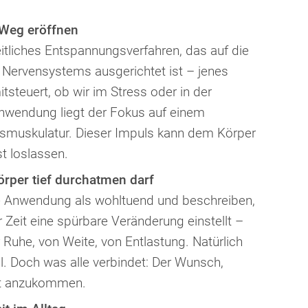
 Weg eröffnen
eitliches Entspannungsverfahren, das auf die
 Nervensystems ausgerichtet ist – jenes
steuert, ob wir im Stress oder in der
Anwendung liegt der Fokus auf einem
lsmuskulatur. Dieser Impuls kann dem Körper
t loslassen.
rper tief durchatmen darf
e Anwendung als wohltuend und beschreiben,
r Zeit eine spürbare Veränderung einstellt –
 Ruhe, von Weite, von Entlastung. Natürlich
ell. Doch was alle verbindet: Der Wunsch,
st anzukommen.