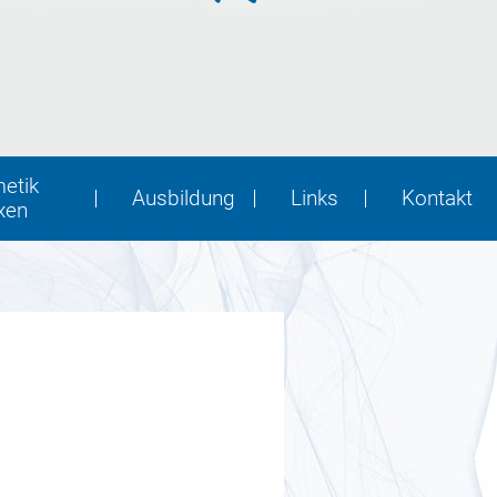
metik
Ausbildung
Links
Kontakt
xen