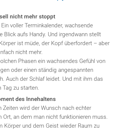
ll nicht mehr stoppt
. Ein voller Terminkalender, wachsende
e Blick aufs Handy. Und irgendwann stellt
 Körper ist müde, der Kopf überfordert – aber
infach nicht mehr.
solchen Phasen ein wachsendes Gefühl von
ngen oder einen ständig angespannten
h. Auch der Schlaf leidet. Und mit ihm das
n Tag zu starten.
ment des Innehaltens
n Zeiten wird der Wunsch nach echter
m Ort, an dem man nicht funktionieren muss.
em Körper und dem Geist wieder Raum zu